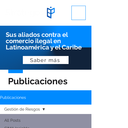
Sus aliados contra el
comercio ilegal en
Latinoamérica y el Caribe
Saber más
Publicaciones
Publicaciones
Gestión de Riesgos
All Posts