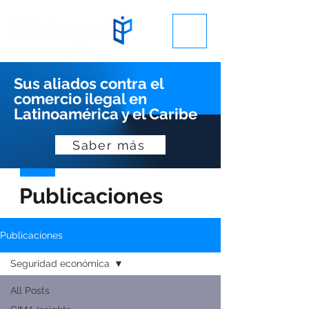
Sus aliados contra el
comercio ilegal en
Latinoamérica y el Caribe
Saber más
Publicaciones
Publicaciones
Seguridad económica
All Posts