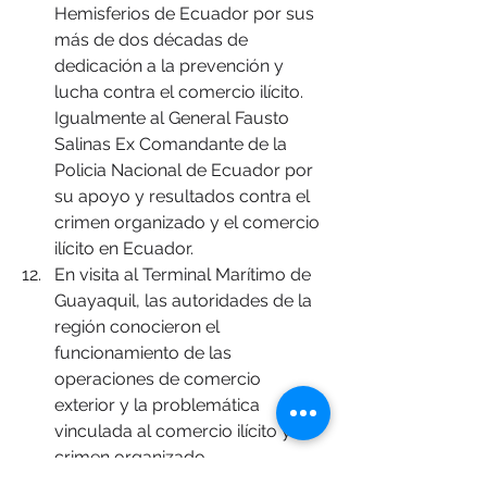
Hemisferios de Ecuador por sus 
más de dos décadas de 
dedicación a la prevención y 
lucha contra el comercio ilícito. 
Igualmente al General Fausto 
Salinas Ex Comandante de la 
Policia Nacional de Ecuador por 
su apoyo y resultados contra el 
crimen organizado y el comercio 
ilícito en Ecuador.
En visita al Terminal Marítimo de 
Guayaquil, las autoridades de la 
región conocieron el 
funcionamiento de las 
operaciones de comercio 
exterior y la problemática 
vinculada al comercio ilícito y al 
crimen organizado.
La Cuarta Reunión de Alto Nivel 