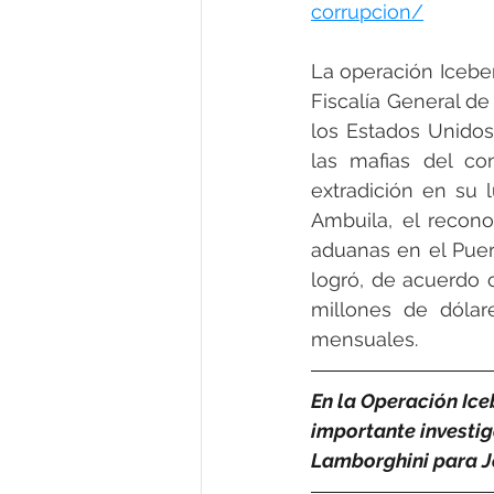
corrupcion/
La operación Iceber
Fiscalía General de
los Estados Unidos 
las mafias del co
extradición en su 
Ambuila, el recono
aduanas en el Puer
logró, de acuerdo c
millones de dólar
mensuales.
En la Operación Ice
importante investig
Lamborghini para J