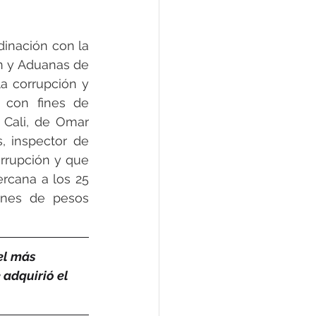
dinación con la 
n y Aduanas de 
a corrupción y 
 con fines de 
Cali, de Omar 
 inspector de 
rupción y que 
rcana a los 25 
ones de pesos 
el más 
adquirió el 