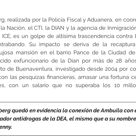
g, realizada por la Policía Fiscal y Aduanera, en coor
 la Nación, el CTI, la DIAN y la agencia de Inmigració
ICE, es un golpe de altísima trascendencia contra l
ntrabando. Su impacto se deriva de la recaptura
lujosa mansión en el barrio Pance de la Ciudad de 
cido exfuncionario de la Dian por más de 28 años,
to de Buenaventura, investigado desde 2004 por cor
on las pesquizas financieras, amasar una fortuna ce
es, con un salario que no superaba los 10 mill
berg quedó en evidencia la conexión de Ambuila con 
ador antidrogas de la DEA, el mismo que a su nombre 
enny.