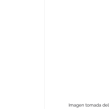
Análisis
Economías Criminal
Imagen tomada del a