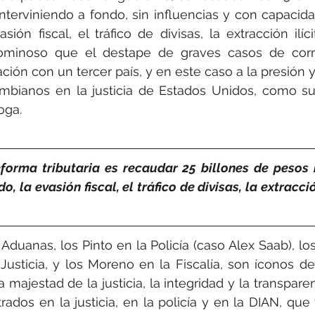
nterviniendo a fondo, sin influencias y con capacidad 
sión fiscal, el tráfico de divisas, la extracción ilíc
nominoso que el destape de graves casos de corru
ción con un tercer país, y en este caso a la presión y
ombianos en la justicia de Estados Unidos, como su
oga.
forma tributaria es recaudar 25 billones de pesos i
, la evasión fiscal, el tráfico de divisas, la extracción
Aduanas, los Pinto en la Policía (caso Alex Saab), los
usticia, y los Moreno en la Fiscalía, son íconos de
 majestad de la justicia, la integridad y la transparen
trados en la justicia, en la policía y en la DIAN, que 