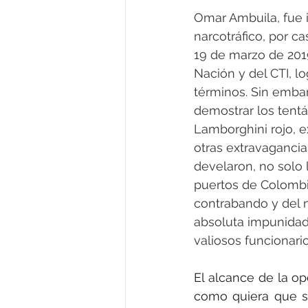
Omar Ambuila, fue i
narcotráfico, por c
19 de marzo de 2019
Nación y del CTI, l
términos. Sin embar
demostrar los tentá
Lamborghini rojo, e
otras extravagancia
develaron, no solo 
puertos de Colombia
contrabando y del 
absoluta impunidad
valiosos funcionario
El alcance de la op
como quiera que se