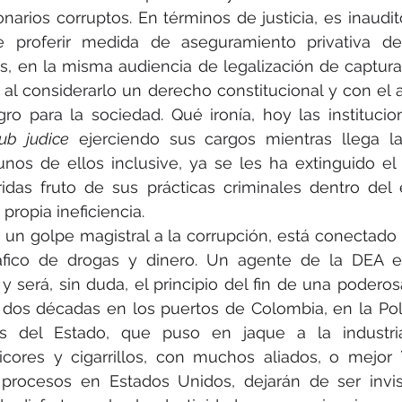
onarios corruptos. En términos de justicia, es inaudit
 proferir medida de aseguramiento privativa de 
s, en la misma audiencia de legalización de captura
o, al considerarlo un derecho constitucional y con el
ro para la sociedad. Qué ironía, hoy las institucio
ub judice
 ejerciendo sus cargos mientras llega la
unos de ellos inclusive, ya se les ha extinguido el
idas fruto de sus prácticas criminales dentro del 
propia ineficiencia.
 un golpe magistral a la corrupción, está conectado 
áfico de drogas y dinero. Un agente de la DEA es 
 y será, sin duda, el principio del fin de una poderos
 dos décadas en los puertos de Colombia, en la Poli
s del Estado, que puso en jaque a la industria 
icores y cigarrillos, con muchos aliados, o mejor 
procesos en Estados Unidos, dejarán de ser invisi