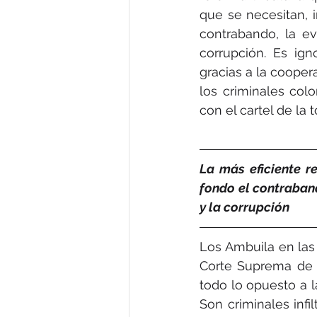
que se necesitan, i
contrabando, la eva
corrupción. Es ig
gracias a la coopera
los criminales col
con el cartel de la t
La más eficiente re
fondo el contrabando
y la corrupción
Los Ambuila en las 
Corte Suprema de J
todo lo opuesto a la
Son criminales infil