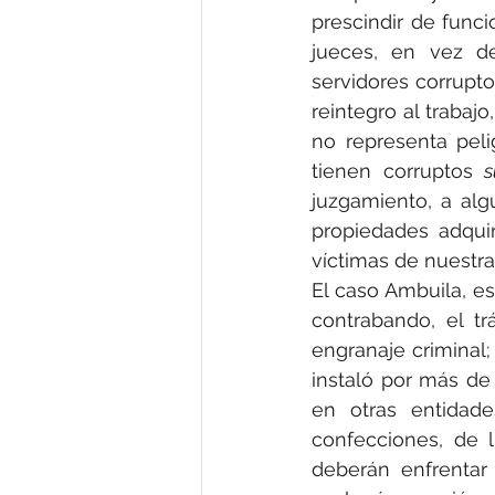
prescindir de funci
jueces, en vez de
servidores corrupto
reintegro al trabaj
no representa pelig
tienen corruptos 
s
juzgamiento, a alg
propiedades adquir
víctimas de nuestra 
El caso Ambuila, es
contrabando, el tr
engranaje criminal;
instaló por más de
en otras entidade
confecciones, de l
deberán enfrentar 