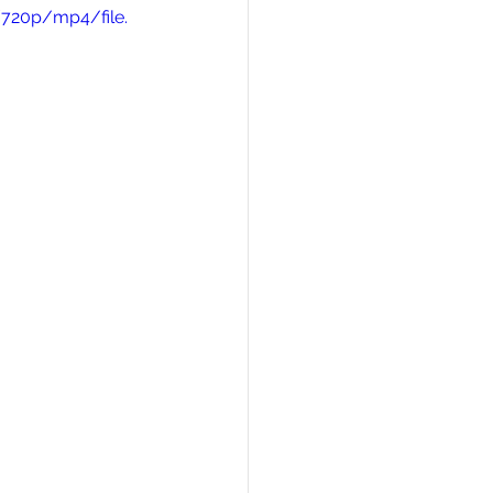
720p/mp4/file.