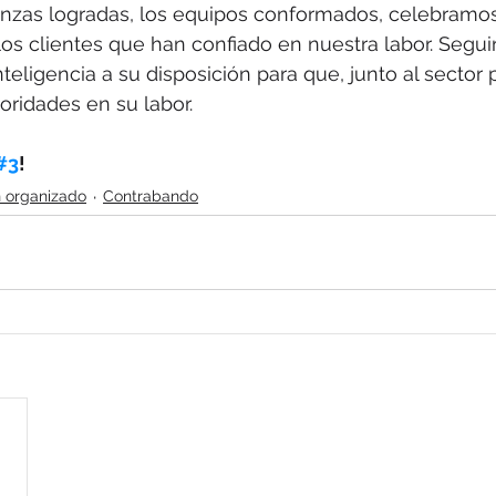
anzas logradas, los equipos conformados, celebramos
los clientes que han confiado en nuestra labor. Segu
teligencia a su disposición para que, junto al 
sector p
ridades en su labor.
#3
!
 organizado
Contrabando