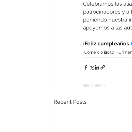
Celebramos las ali
patrocinadores y a 
poniendo nuestra in
apoyemos a las auto
¡Feliz cumpleaños 
Comercio ilícito
Crímen
Recent Posts