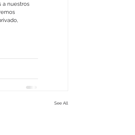
 a nuestros 
iremos 
rivado, 
See All