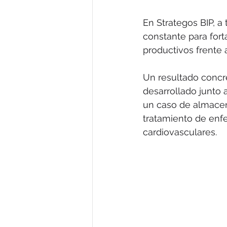
Análisis
Economías Criminal
En Strategos BIP, a 
constante para fort
productivos frente 
Un resultado concre
desarrollado junto a
un caso de almacen
tratamiento de enf
cardiovasculares.