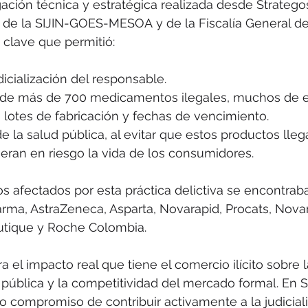
gación técnica y estratégica realizada desde Strategos
 de la SIJIN-GOES-MESOA y de la Fiscalía General de
 clave que permitió:
dicialización del responsable.
 de más de 700 medicamentos ilegales, muchos de e
 lotes de fabricación y fechas de vencimiento.
e la salud pública, al evitar que estos productos llega
eran en riesgo la vida de los consumidores.
ios afectados por esta práctica delictiva se encontrab
arma, AstraZeneca, Asparta, Novarapid, Procats, Nova
tique y Roche Colombia.
 el impacto real que tiene el comercio ilícito sobre 
 pública y la competitividad del mercado formal. En St
 compromiso de contribuir activamente a la judiciali