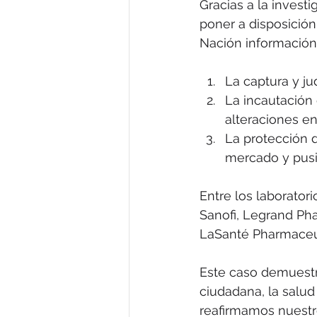
Gracias a la investi
poner a disposición
Nación información
La captura y ju
La incautación
alteraciones en
La protección d
mercado y pusi
Entre los laborator
Sanofi, Legrand Ph
LaSanté Pharmaceu
Este caso demuestra
ciudadana, la salud
reafirmamos nuestro