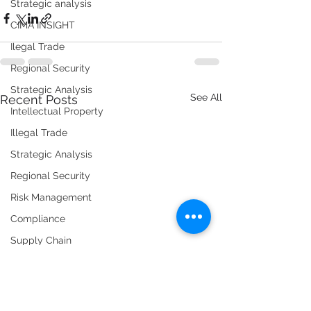
Strategic analysis
CIMA INSIGHT
Ilegal Trade
Regional Security
Strategic Analysis
See All
Recent Posts
Intellectual Property
Illegal Trade
Strategic Analysis
Regional Security
Risk Management
Compliance
Supply Chain
Foreign trade
Regulation and public policy
Smuggling