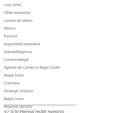
Lista OFAC
CIMA newsletter
Lavado de dinero
Mexico
Panamá
SeguridadCorporativa
DebidaDiligencia
ComercioIlegal
Agenda de Comercio Ilegal (2026)
Illegal trade
Colombia
Strategic analysis
Illegal trade
Regional security
👉 Si te interesa recibir nuestros 