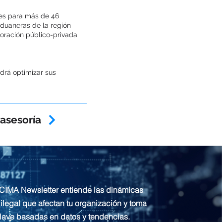
les para más de 46
 aduaneras de la región
boración público-privada
drá optimizar sus
asesoría
CIMA Newsletter entiende las dinámicas
ilegal que afectan tu organización y toma
lave basadas en datos y tendencias.