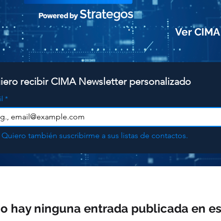
Ver CIMA
iero recibir CIMA Newsletter personalizado
l
*
Quiero también suscribirme a sus listas de contactos.
o hay ninguna entrada publicada en es