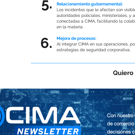
5.
Relacionamiento gubernamental:
Los incidentes que le afectan son visib
autoridades policiales, ministeriales, y
conectadas a CIMA, facilitando la cola
en la materia.
6.
Mejora de procesos:
Al integrar CIMA en sus operaciones, po
estrategias de seguridad corporativa.
Quiero 
Con nuestro 
de comercio 
decisiones c