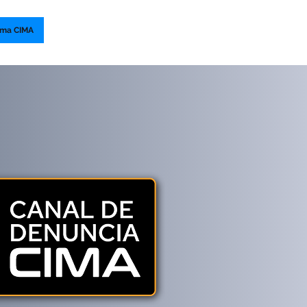
rma CIMA
Publicaciones
Contacto