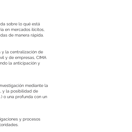
da sobre lo qué está
a en mercados ilícitos,
adas de manera rápida.
 y la centralización de
vil y de empresas, CIMA
ando la anticipación y
nvestigación mediante la
 y la posibilidad de
rs.) o una profunda con un
stigaciones y procesos
toridades.