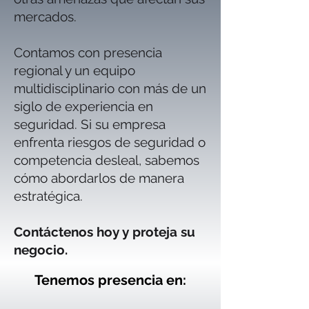
mercados.
Contamos con presencia
regional y un equipo
multidisciplinario con más de un
siglo de experiencia en
seguridad. Si su empresa
enfrenta riesgos de seguridad o
competencia desleal, sabemos
cómo abordarlos de manera
estratégica.
Contáctenos hoy y proteja su
negocio.
Tenemos presencia en: