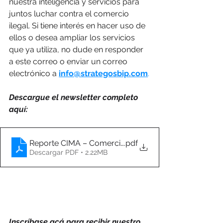
nuestra inteligencia y servicios para 
juntos luchar contra el comercio 
ilegal. Si tiene interés en hacer uso de 
ellos o desea ampliar los servicios 
que ya utiliza, no dude en responder 
a este correo o enviar un correo 
electrónico a 
info@strategosbip.com
.
Descargue el newsletter completo 
aquí:
Reporte CIMA – Comercio Ilegal en América Latina, A
.pdf
Descargar PDF • 2.22MB
Inscríbase acá para recibir nuestro 