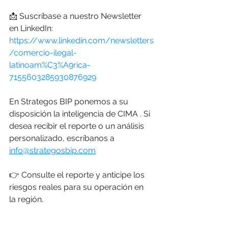
📩 Suscríbase a nuestro Newsletter 
en LinkedIn: 
https://www.linkedin.com/newsletters
/comercio-ilegal-
latinoam%C3%A9rica-
7155603285930876929
En Strategos BIP ponemos a su 
disposición la inteligencia de CIMA . Si 
desea recibir el reporte o un análisis 
personalizado, escríbanos a 
info@strategosbip.com
👉 Consulte el reporte y anticipe los 
riesgos reales para su operación en 
la región.