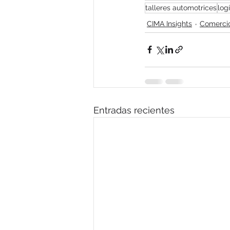
talleres automotrices
log
CIMA Insights
Comercio
Entradas recientes