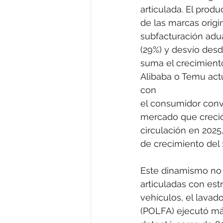
articulada. El prod
de las marcas origi
subfacturación adu
(29%) y desvío desde
suma el crecimient
Alibaba o Temu act
con
el consumidor conve
mercado que creció
circulación en 2025
de crecimiento del 
Este dinamismo no 
articuladas con est
vehículos, el lavado
(POLFA) ejecutó más