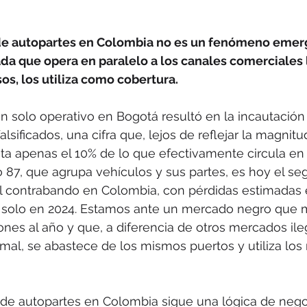
de autopartes en Colombia no es un fenómeno emer
a que opera en paralelo a los canales comerciales 
s, los utiliza como cobertura. 
n solo operativo en Bogotá resultó en la incautació
lsificados, una cifra que, lejos de reflejar la magnitud
a apenas el 10% de lo que efectivamente circula en 
o 87, que agrupa vehículos y sus partes, es hoy el se
l contrabando en Colombia, con pérdidas estimadas
 solo en 2024. Estamos ante un mercado negro que 
nes al año y que, a diferencia de otros mercados ile
mal, se abastece de los mismos puertos y utiliza lo
 de autopartes en Colombia sigue una lógica de nego