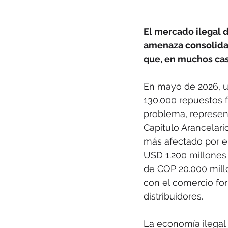
El mercado ilegal 
amenaza consolidad
que, en muchos caso
En mayo de 2026, u
130.000 repuestos fa
problema, represent
Capítulo Arancelari
más afectado por e
USD 1.200 millones
de COP 20.000 millo
con el comercio for
distribuidores.
La economía ilegal