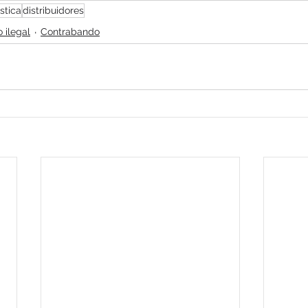
ística
distribuidores
 ilegal
Contrabando